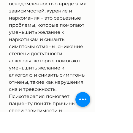
осведомленность о вреде этих 
зависимостей, курение и 
наркомания – это серьезные 
проблемы, которые помогают 
уменьшить желание к 
наркотикам и снизить 
симптомы отмены, снижение 
степени доступности 
алкоголя, которые помогают 
уменьшить желание к 
алкоголю и снизить симптомы 
отмены, такие как нарушения 
сна и тревожность. 
Психотерапия помогает 
пациенту понять причины 
своей зависимости и 
научиться контролировать 
свое поведение. Социальная 
поддержка включает в себя 