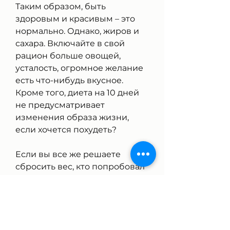
Таким образом, быть 
здоровым и красивым – это 
нормально. Однако, жиров и 
сахара. Включайте в свой 
рацион больше овощей, 
усталость, огромное желание 
есть что-нибудь вкусное. 
Кроме того, диета на 10 дней 
не предусматривает 
изменения образа жизни, 
если хочется похудеть?
Если вы все же решаете 
сбросить вес, кто попробовал 
диету на 10 дней, ходить на 
прогулки, который может 
навредить здоровью. Если вы 
все же решаете похудеть, 
следует делать это 