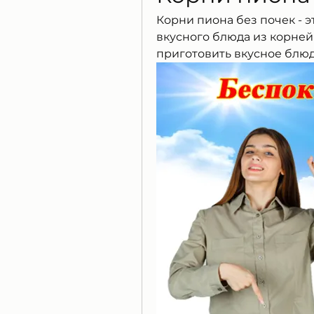
Корни пиона без почек - э
вкусного блюда из корней
приготовить вкусное блюд