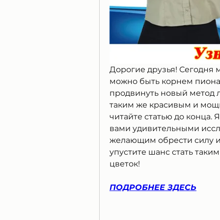
Дорогие друзья! Сегодня м
можно быть корнем пиона. 
продвинуть новый метод ле
таким же красивым и мощны
читайте статью до конца. Я
вами удивительными иссл
желающим обрести силу и 
упустите шанс стать таким
цветок!
ПОДРОБНЕЕ ЗДЕСЬ