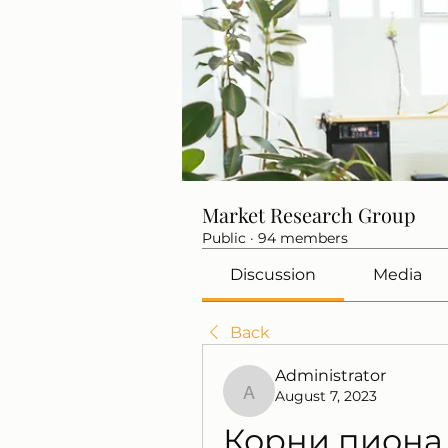
Market Research Group
Public
·
94 members
Discussion
Media
Back
Administrator
August 7, 2023
Administrator
Корни пиона