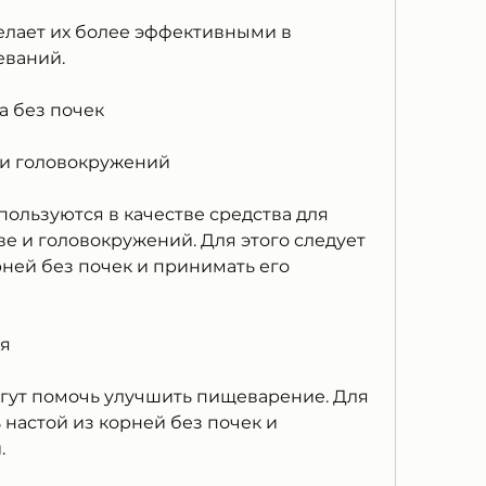
делает их более эффективными в 
ваний. 
 без почек
е и головокружений
ользуются в качестве средства для 
е и головокружений. Для этого следует 
ней без почек и принимать его 
ия
гут помочь улучшить пищеварение. Для 
 настой из корней без почек и 
 