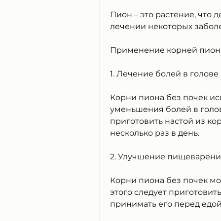
Пион – это растение, что 
лечении некоторых заболе
Применение корней пиона
1. Лечение болей в голов
Корни пиона без почек исп
уменьшения болей в голов
приготовить настой из кор
несколько раз в день. 
2. Улучшение пищеварен
Корни пиона без почек мо
этого следует приготовить
принимать его перед едой.