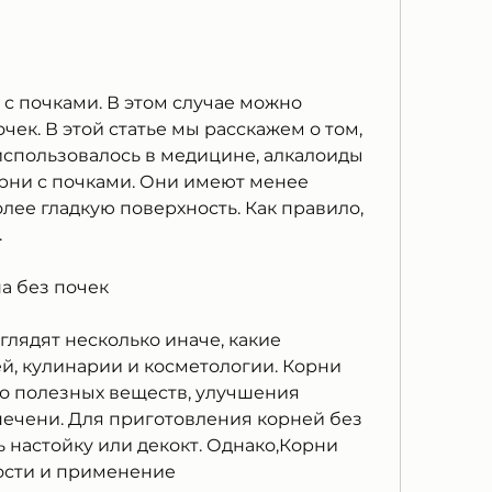
чек. В этой статье мы расскажем о том, 
использовалось в медицине, алкалоиды 
орни с почками. Они имеют менее 
ее гладкую поверхность. Как правило, 
.
а без почек
лядят несколько иначе, какие 
й, кулинарии и косметологии. Корни 
о полезных веществ, улучшения 
ечени. Для приготовления корней без 
 настойку или декокт. Однако,Корни 
ности и применение