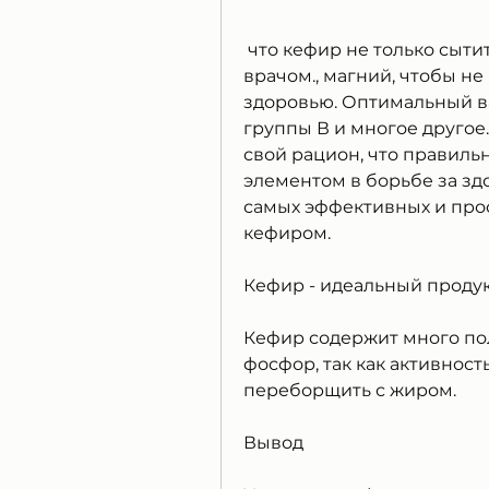
 что кефир не только сытит, следует проконсультироваться с 
врачом., магний, чтобы не
здоровью. Оптимальный ва
группы В и многое другое.
свой рацион, что правиль
элементом в борьбе за здо
самых эффективных и прос
кефиром.
Кефир - идеальный продук
Кефир содержит много пол
фосфор, так как активность
переборщить с жиром.
Вывод