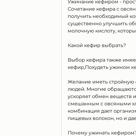
Ужинание кефиром - прост
Сочетание кефира с овсян
получить необходимый ко
существенно улучшить обм
молочную кислоту, которы
Какой кефир выбрать?
Выбор кефира также имеет
кефир,Похудеть ужином 
Желание иметь стройную ф
людей. Многие обращаются 
ускоряет обмен веществ и 
смешанным с овсяными хл
комбинация дает организм
пищевых волокон, но и да
Почему ужинать кефиром