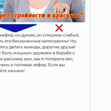
ефир, но думаю, он слишком слабый, 
ь эти бесконечные килограммы! Но, 
тесь делать выводы, дорогие друзья! 
т быть мощным оружием в борьбе с 
я расскажу вам, как я потеряла вес, 
ужин и попивая кефир. Если вы 
йте начнем!