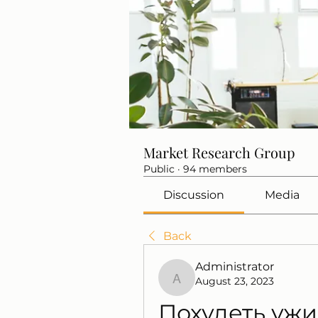
Market Research Group
Public
·
94 members
Discussion
Media
Back
Administrator
August 23, 2023
Administrator
Похудеть уж