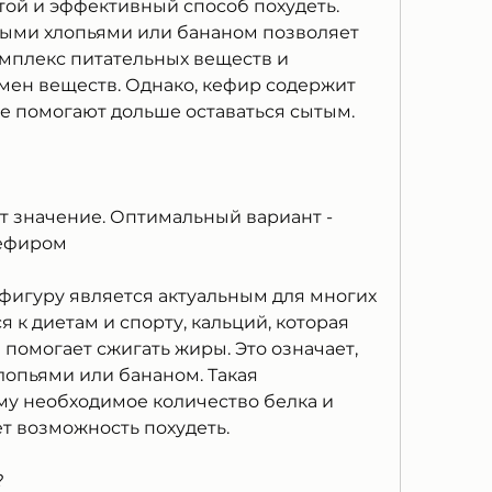
ой и эффективный способ похудеть. 
ыми хлопьями или бананом позволяет 
мплекс питательных веществ и 
ен веществ. Однако, кефир содержит 
е помогают дольше оставаться сытым.
 значение. Оптимальный вариант - 
кефиром
игуру является актуальным для многих 
к диетам и спорту, кальций, которая 
помогает сжигать жиры. Это означает, 
опьями или бананом. Такая 
у необходимое количество белка и 
ет возможность похудеть.
?