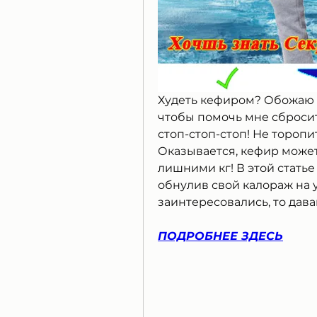
Худеть кефиром? Обожаю к
чтобы помочь мне сбросит
стоп-стоп-стоп! Не торопи
Оказывается, кефир може
лишними кг! В этой статье 
обнулив свой калораж на 
заинтересовались, то дава
ПОДРОБНЕЕ ЗДЕСЬ