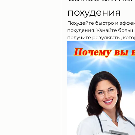
похудения
Похудейте быстро и эффек
похудения. Узнайте больш
получите результаты, кот