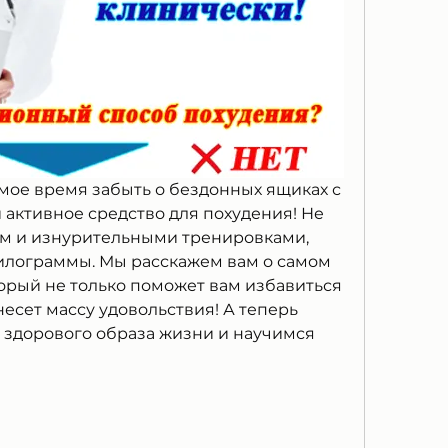
амое время забыть о бездонных ящиках с 
и активное средство для похудения! Не 
м и изнурительными тренировками, 
илограммы. Мы расскажем вам о самом 
орый не только поможет вам избавиться 
несет массу удовольствия! А теперь 
 здорового образа жизни и научимся 