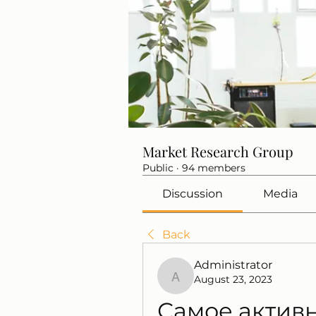
Market Research Group
Public
·
94 members
Discussion
Media
Back
Administrator
August 23, 2023
Administrator
Самое активн