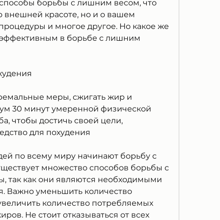
способы борьбы с лишним весом, что 
о внешней красоте, но и о вашем 
процедуры и многое другое. Но какое же 
 эффективным в борьбе с лишним 
худения
ремальные меры, сжигать жир и 
м 30 минут умеренной физической 
ба, чтобы достичь своей цели, 
едство для похудения
ей по всему миру начинают борьбу с 
ществует множество способов борьбы с 
ты, так как они являются необходимыми 
. Важно уменьшить количество 
увеличить количество потребляемых 
иров. Не стоит отказываться от всех 