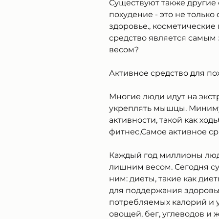
Существуют также другие 
похудение - это не только 
здоровье., косметические 
средство является самым
весом?
Активное средство для по
Многие люди идут на экст
укреплять мышцы. Миниму
активности, такой как ходь
фитнес,Самое активное ср
Каждый год миллионы люд
лишним весом. Сегодня су
ним: диеты, такие как дие
для поддержания здоровья
потребляемых калорий и 
овощей, бег, углеводов и ж