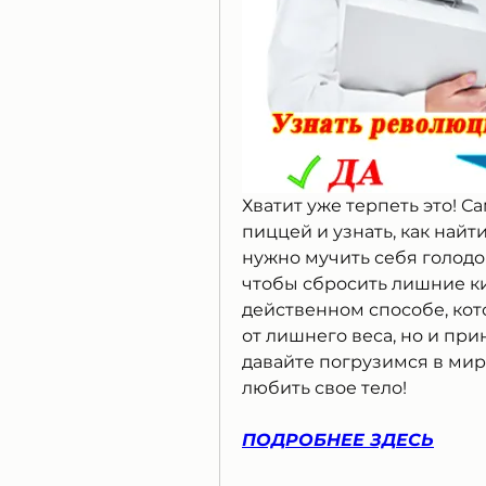
Хватит уже терпеть это! С
пиццей и узнать, как найт
нужно мучить себя голодо
чтобы сбросить лишние к
действенном способе, кот
от лишнего веса, но и при
давайте погрузимся в мир
любить свое тело!
ПОДРОБНЕЕ ЗДЕСЬ