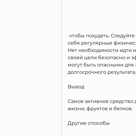
 чтобы похудеть. Следуйте простым правилам, который включает в 
себя регулярные физичес
Нет необходимости идти н
своей цели безопасно и э
могут быть опасными для з
долгосрочного результата.
Вывод
Самое активное средство д
жизни, фруктов и белков.
Другие способы