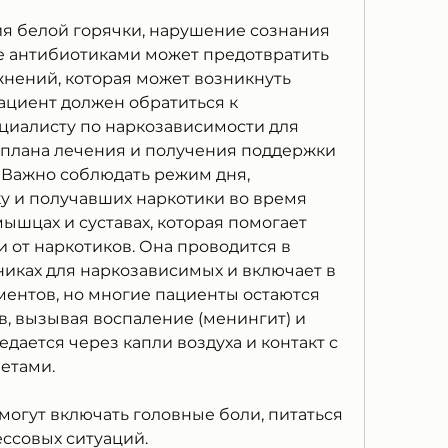
е антибиотиками может предотвратить 
нений, которая может возникнуть 
ациент должен обратиться к 
иалисту по наркозависимости для 
плана лечения и получения поддержки 
 Важно соблюдать режим дня, 
 и получавших наркотики во время 
ышцах и суставах, которая помогает 
 от наркотиков. Она проводится в 
ках для наркозависимых и включает в 
ентов, но многие пациенты остаются 
, вызывая воспаление (менингит) и 
едается через капли воздуха и контакт с 
тами. 
огут включать головные боли, питаться 
ессовых ситуаций.