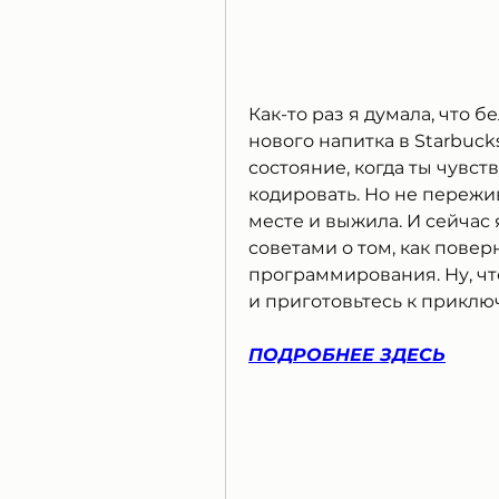
Как-то раз я думала, что б
нового напитка в Starbucks
состояние, когда ты чувст
кодировать. Но не пережив
месте и выжила. И сейчас 
советами о том, как повер
программирования. Ну, чт
и приготовьтесь к приклю
ПОДРОБНЕЕ ЗДЕСЬ