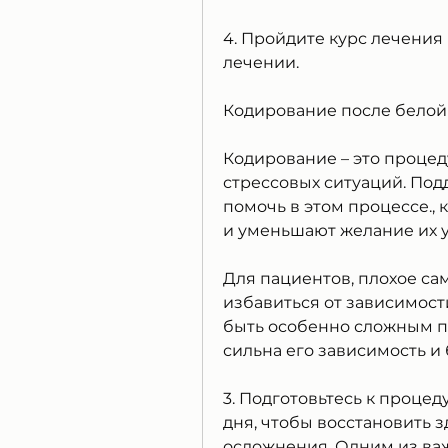
4. Пройдите курс лечения
лечении.
Кодирование после белой
Кодирование – это процеду
стрессовых ситуаций. Под
помочь в этом процессе.,
и уменьшают желание их у
Для пациентов, плохое сам
избавиться от зависимост
быть особенно сложным пр
сильна его зависимость и
3. Подготовьтесь к проце
дня, чтобы восстановить 
осложнения. Одним из важ