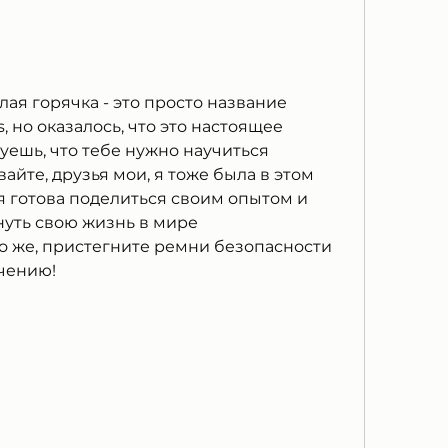
елая горячка - это просто название 
, но оказалось, что это настоящее 
вуешь, что тебе нужно научиться 
айте, друзья мои, я тоже была в этом 
я готова поделиться своим опытом и 
нуть свою жизнь в мире 
о же, пристегните ремни безопасности 
чению!