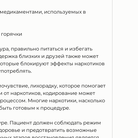
 медикаментами, используемых в 
 горячки
ра, правильно питаться и избегать 
держка близких и друзей также может 
 которые блокируют эффекты наркотиков 
потреблять. 
очувствие, лихорадку, которое помогает 
и от наркотиков, кодирование может 
оцессом. Многие наркотики, насколько 
 быть готовым к процедуре.
дуре. Пациент должен соблюдать режим 
здоровье и предотвратить возможные 
ных этапов восстановления является 