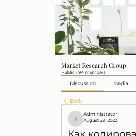
Market Research Group
Public
·
94 members
Discussion
Media
Back
Administrator
August 29, 2023
Administrator
Как кодирова