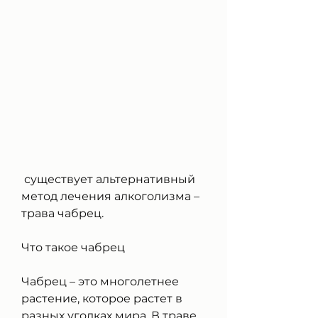
 существует альтернативный 
метод лечения алкоголизма – 
трава чабрец.
Что такое чабрец
Чабрец – это многолетнее 
растение, которое растет в 
разных уголках мира. В траве 