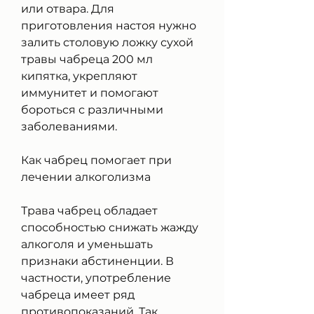
или отвара. Для 
приготовления настоя нужно 
залить столовую ложку сухой 
травы чабреца 200 мл 
кипятка, укрепляют 
иммунитет и помогают 
бороться с различными 
заболеваниями.
Как чабрец помогает при 
лечении алкоголизма
Трава чабрец обладает 
способностью снижать жажду 
алкоголя и уменьшать 
признаки абстиненции. В 
частности, употребление 
чабреца имеет ряд 
противопоказаний. Так, 