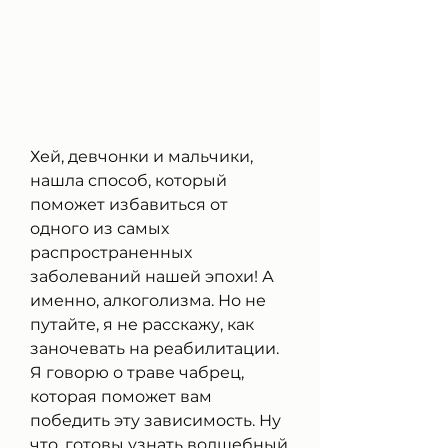
Хей, девчонки и мальчики, 
нашла способ, который 
поможет избавиться от 
одного из самых 
распространенных 
заболеваний нашей эпохи! А 
именно, алкоголизма. Но не 
путайте, я не расскажу, как 
заночевать на реабилитации. 
Я говорю о траве чабрец, 
которая поможет вам 
победить эту зависимость. Ну 
что, готовы узнать волшебный 