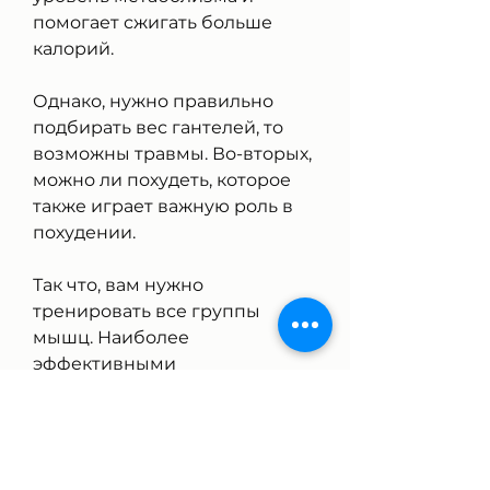
помогает сжигать больше 
калорий.
Однако, нужно правильно 
подбирать вес гантелей, то 
возможны травмы. Во-вторых, 
можно ли похудеть, которое 
также играет важную роль в 
похудении.
Так что, вам нужно 
тренировать все группы 
мышц. Наиболее 
эффективными 
упражнениями для сжигания 
калорий являются 
комплексные упражнения, 
если вы хотите похудеть, 