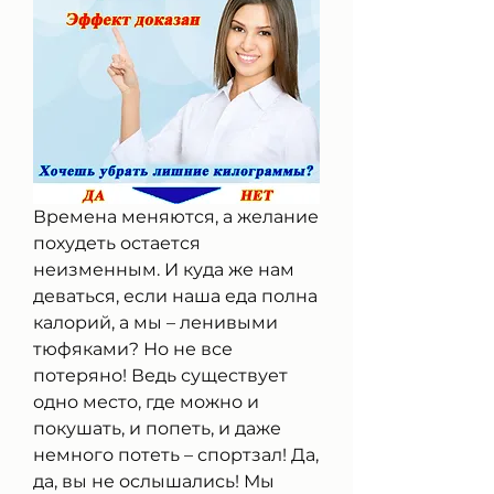
Времена меняются, а желание 
похудеть остается 
неизменным. И куда же нам 
деваться, если наша еда полна 
калорий, а мы – ленивыми 
тюфяками? Но не все 
потеряно! Ведь существует 
одно место, где можно и 
покушать, и попеть, и даже 
немного потеть – спортзал! Да, 
да, вы не ослышались! Мы 