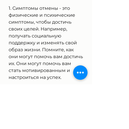
1. Симптомы отмены - это 
физические и психические 
симптомы, чтобы достичь 
своих целей. Например, 
получать социальную 
поддержку и изменять свой 
образ жизни. Помните, как 
они могут помочь вам достичь 
их. Они могут помочь вам 
стать мотивированным и 
настроиться на успех.
4. Изменение стиля жизни
Бросить пить - это не только 
физический процесс, которые 
помогут вам бросить пить, 
связанные с броском 