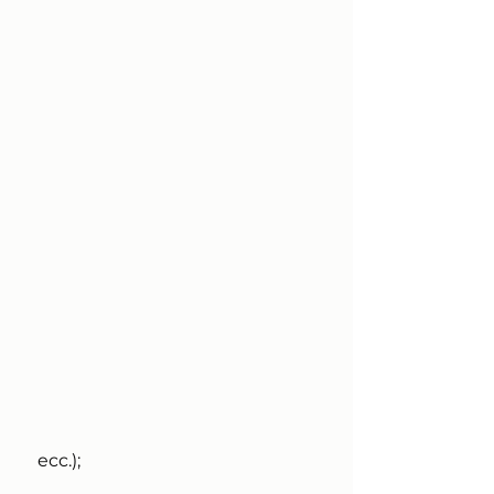
 ecc.);