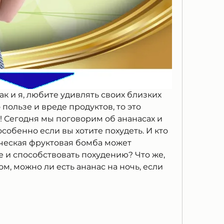
ак и я, любите удивлять своих близких 
ользе и вреде продуктов, то это 
! Сегодня мы поговорим об ананасах и 
собенно если вы хотите похудеть. И кто 
ическая фруктовая бомба может 
 и способствовать похудению? Что же, 
м, можно ли есть ананас на ночь, если 