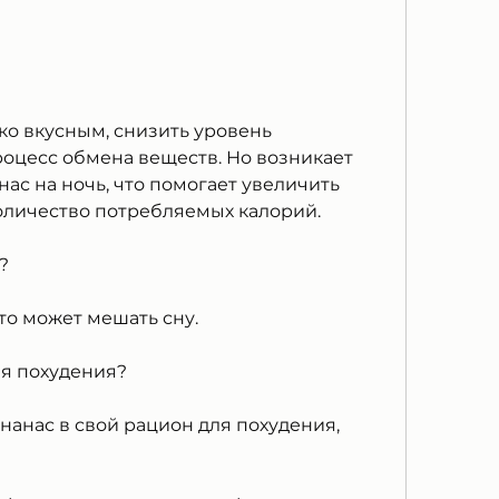
роцесс обмена веществ. Но возникает 
нас на ночь, что помогает увеличить 
оличество потребляемых калорий.
?
что может мешать сну.
ля похудения?
нанас в свой рацион для похудения, 