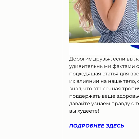
Дорогие друзья, если вы, к
удивительными фактами о п
подходящая статья для вас
их влиянии на наше тело, о
знал, что эта сочная троп
поддержать ваше здоровье
давайте узнаем правду о то
вы худеете!
ПОДРОБНЕЕ ЗДЕСЬ