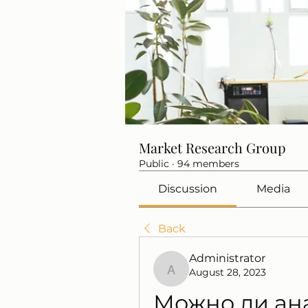
Market Research Group
Public
·
94 members
Discussion
Media
Back
Administrator
August 28, 2023
Administrator
Можно ли ана