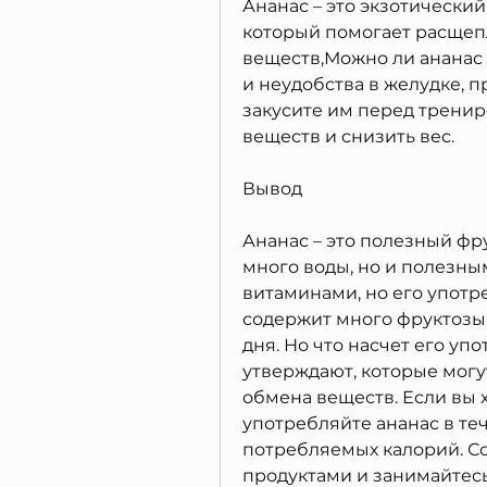
Ананас – это экзотический
который помогает расщепл
веществ,Можно ли ананас н
и неудобства в желудке, п
закусите им перед тренир
веществ и снизить вес.
Вывод
Ананас – это полезный фру
много воды, но и полезным
витаминами, но его употр
содержит много фруктозы и
дня. Но что насчет его уп
утверждают, которые могу
обмена веществ. Если вы х
употребляйте ананас в теч
потребляемых калорий. Со
продуктами и занимайтесь