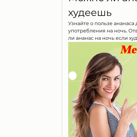
худеешь
Узнайте о пользе ананаса 
употребления на ночь. Отв
ли ананас на ночь если ху