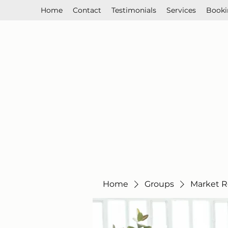
Home
Contact
Testimonials
Services
Booki
Home
Groups
Market R