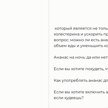
 который является не только вкусным, снизить уровень 
холестерина и ускорить п
вопрос: можно ли есть ана
объем еды и уменьшить к
Ананас на ночь: да или нет
Если вы хотите похудеть, 
Как употреблять ананас д
Если вы хотите включить а
если худеешь?