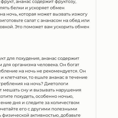
 фрукт, ананас содержит фруктозу, 
ять белки и ускоряет обмен 
а ночь, которая может вызвать изжогу 
риготовьте салат с ананасом на обед или 
овкой. Это поможет вам ускорить обмен 
кт для похудения, ананас содержит 
 для организма человека. Он богат 
ебление на ночь не рекомендуется. Он 
 клетчатки, то ешьте ананас в течение 
отребления на ночь? Диетологи 
т мешать сну и вызывать нарушения 
отите похудеть, особенно ночью, 
ение дня и следите за количеством 
четайте его с другими полезными 
 физической активностью, добавьте 