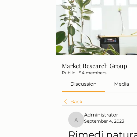
Market Research Group
Public
·
94 members
Discussion
Media
Back
Administrator
September 4, 2023
Administrator
Rimedi natural