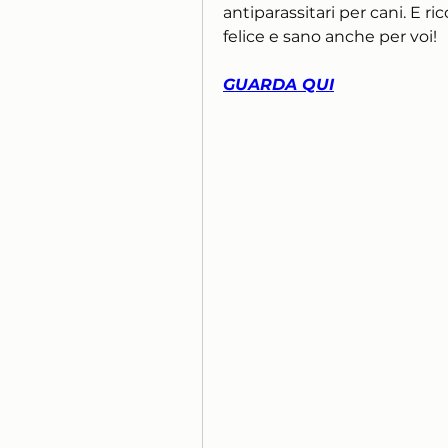
antiparassitari per cani. E ri
felice e sano anche per voi!
GUARDA QUI