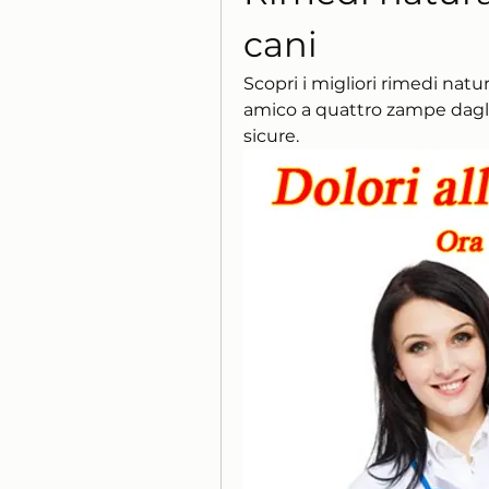
cani
Scopri i migliori rimedi natura
amico a quattro zampe dagli i
sicure.