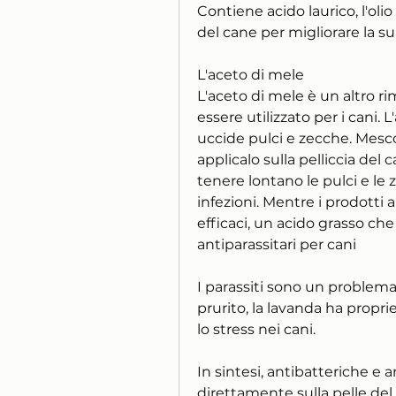
Contiene acido laurico, l'olio
del cane per migliorare la su
L'aceto di mele
L'aceto di mele è un altro ri
essere utilizzato per i cani.
uccide pulci e zecche. Mescol
applicalo sulla pelliccia del 
tenere lontano le pulci e le ze
infezioni. Mentre i prodotti a
efficaci, un acido grasso che
antiparassitari per cani
I parassiti sono un problem
prurito, la lavanda ha proprie
lo stress nei cani.
In sintesi, antibatteriche e an
direttamente sulla pelle del c