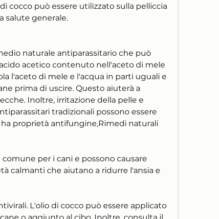
 di cocco può essere utilizzato sulla pelliccia 
a salute generale.
medio naturale antiparassitario che può 
 L'acido acetico contenuto nell'aceto di mele 
a l'aceto di mele e l'acqua in parti uguali e 
cane prima di uscire. Questo aiuterà a 
cche. Inoltre, irritazione della pelle e 
ntiparassitari tradizionali possono essere 
 ha proprietà antifungine,Rimedi naturali 
a comune per i cani e possono causare 
tà calmanti che aiutano a ridurre l'ansia e 
tivirali. L'olio di cocco può essere applicato 
ane o aggiunto al cibo. Inoltre, consulta il 