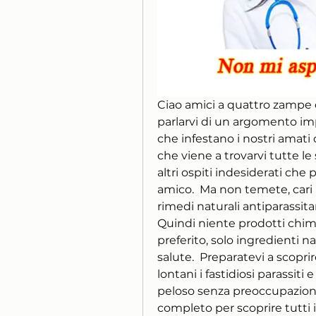
Ciao amici a quattro zampe e
parlarvi di un argomento imp
che infestano i nostri amati 
che viene a trovarvi tutte le
altri ospiti indesiderati che 
amico.  Ma non temete, cari le
rimedi naturali antiparassitar
Quindi niente prodotti chimi
preferito, solo ingredienti na
salute.  Preparatevi a scopr
lontani i fastidiosi parassiti 
peloso senza preoccupazioni.
completo per scoprire tutti i 