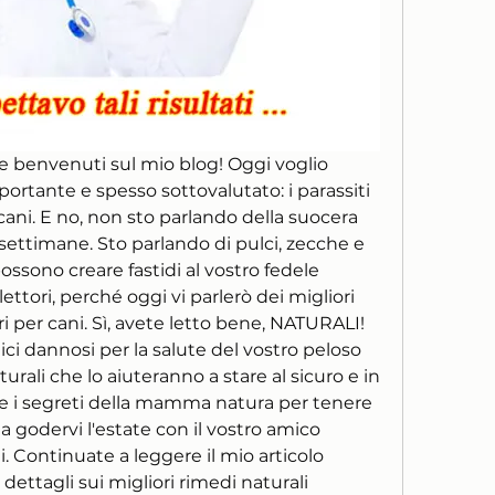
 benvenuti sul mio blog! Oggi voglio 
ortante e spesso sottovalutato: i parassiti 
cani. E no, non sto parlando della suocera 
 settimane. Sto parlando di pulci, zecche e 
possono creare fastidi al vostro fedele 
ttori, perché oggi vi parlerò dei migliori 
i per cani. Sì, avete letto bene, NATURALI! 
ci dannosi per la salute del vostro peloso 
turali che lo aiuteranno a stare al sicuro e in 
ire i segreti della mamma natura per tenere 
e a godervi l'estate con il vostro amico 
 Continuate a leggere il mio articolo 
dettagli sui migliori rimedi naturali 