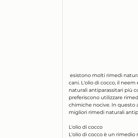
 esistono molti rimedi naturali efficaci per tenere lontani i parassiti dai 
cani. L'olio di cocco, il neem
naturali antiparassitari più c
preferiscono utilizzare rimedi
chimiche nocive. In questo ar
migliori rimedi naturali antip
L'olio di cocco
L'olio di cocco è un rimedio 