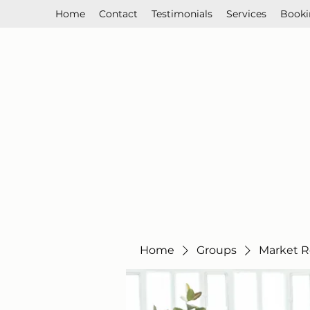
Home
Contact
Testimonials
Services
Booki
Home
Groups
Market R