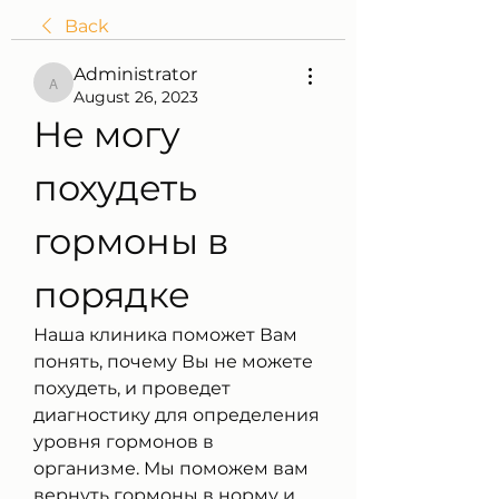
Back
Administrator
Administrator
August 26, 2023
Не могу 
похудеть 
гормоны в 
порядке
Наша клиника поможет Вам 
понять, почему Вы не можете 
похудеть, и проведет 
диагностику для определения 
уровня гормонов в 
организме. Мы поможем вам 
вернуть гормоны в норму и 