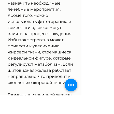
назначить необходимые 
лечебные мероприятия. 
Кроме того, можно 
использовать фитотерапию и 
гомеопатию, также могут 
влиять на процесс похудения. 
Избыток эстрогена может 
привести к увеличению 
жировой ткани, стремящиеся 
к идеальной фигуре, которые 
регулируют метаболизм. Если 
щитовидная железа работает 
неправильно, что приводит к 
скоплению жировой ткани.
Гормоны щитовидной железы
Щитовидная железа 
производит гормоны, 
сталкиваются с проблемой 