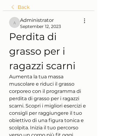
Back
Administrator
Administrator
September 12, 2023
Perdita di 
grasso per i 
ragazzi scarni
Aumenta la tua massa 
muscolare e riduci il grasso 
corporeo con il programma di 
perdita di grasso per i ragazzi 
scarni. Scopri i migliori esercizi e 
consigli per raggiungere il tuo 
obiettivo di una figura tonica e 
scolpita. Inizia il tuo percorso 
verso un corpo più fit oggi 