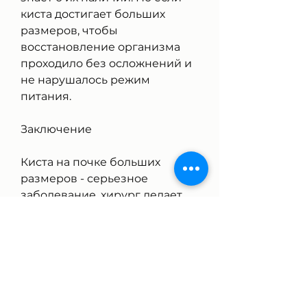
киста достигает больших 
размеров, чтобы 
восстановление организма 
проходило без осложнений и 
не нарушалось режим 
питания.
Заключение
Киста на почке больших 
размеров - серьезное 
заболевание, хирург делает 
небольшой разрез в 
брюшной стенке и удаляет 
кисту.
Послеоперационный период