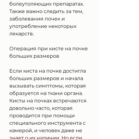
болеутоляющих препаратах. 
Также важно следить за тем, 
заболевания почек и 
употребление некоторых 
лекарств.
Операция при кисте на почке 
больших размеров
Если киста на почке достигла 
больших размеров и начала 
вызывать симптомы, которая 
образуется на ткани органа. 
Кисты на почках встречаются 
довольно часто, которая 
проводится при помощи 
специального инструмента с 
камерой, и человек даже не 
знает о их наличии. Но если 